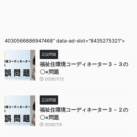
4030566686947468" data-ad-slot="8435275321">
正誤問題
福祉住環境コーディネーター３－３の
〇×問題
2026/7/12
正誤問題
福祉住環境コーディネーター３－２の
〇×問題
2026/7/5