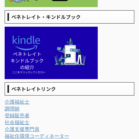
ペネトレイト・キンドルブック
ペネトレイトリンク
介護福祉士
調理師
登録販売者
社会福祉士
介護支援専門員
福祉住環境コーディネーター