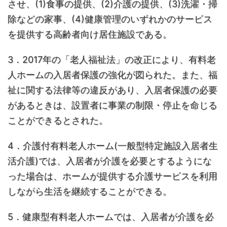
させ、(1)食事の提供、(2)介護の提供、(3)洗濯・掃
除などの家事、(4)健康管理のいずれかのサービス
を提供する高齢者向け居住施設である。
3．2017年の「老人福祉法」の改正により、有料老
人ホームの入居者保護の強化が図られた。また、福
祉に関する法律等の違反があり、入居者保護の必要
があるときは、設置者に事業の制限・停止を命じる
ことができるとされた。
4．介護付有料老人ホーム(一般型特定施設入居者生
活介護)では、入居者が介護を必要とするようにな
った場合は、ホームが提供する介護サービスを利用
しながら生活を継続することができる。
5．健康型有料老人ホームでは、入居者が介護を必