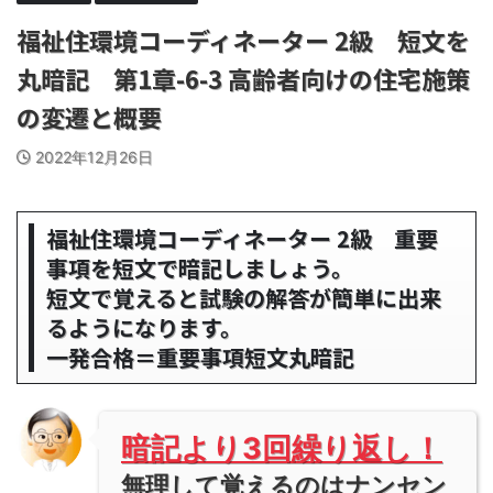
福祉住環境コーディネーター 2級 短文を
丸暗記 第1章-6-3 高齢者向けの住宅施策
の変遷と概要
2022年12月26日
福祉住環境コーディネーター 2級 重要
事項を短文で暗記しましょう。
短文で覚えると試験の解答が簡単に出来
るようになります。
一発合格＝重要事項短文丸暗記
暗記より3回繰り返し！
無理して覚えるのはナンセン