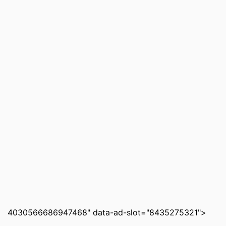
4030566686947468" data-ad-slot="8435275321">