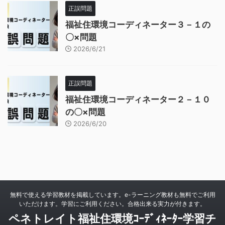
正誤問題
福祉住環境コーディネーター３－１の
〇×問題
2026/6/21
正誤問題
福祉住環境コーディネーター２－１０
の〇×問題
2026/6/20
無料で使える学習教材を掲載しています。e-ラーニング教材も無料でご利用
いただけます。学習にご利用ください。合格出来る実力が付きます。
ペネトレイト福祉住環境ｺｰﾃﾞｨﾈｰﾀｰ学習チ