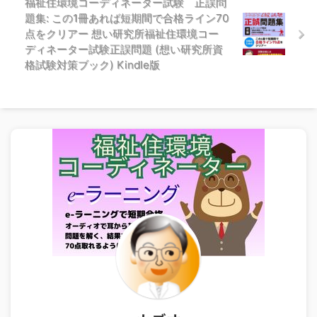
福祉住環境コーディネーター試験 正誤問
題集: この1冊あれば短期間で合格ライン70
点をクリアー 想い研究所福祉住環境コー
ディネーター試験正誤問題 (想い研究所資
格試験対策ブック) Kindle版