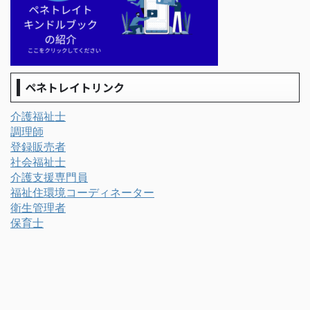
ペネトレイトリンク
介護福祉士
調理師
登録販売者
社会福祉士
介護支援専門員
福祉住環境コーディネーター
衛生管理者
保育士