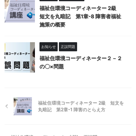
福祉住環境コーディネーター 2級
短文を丸暗記 第1章-8 障害者福祉
施策の概要
お知らせ
正誤問題
福祉住環境コーディネーター２－２
の〇×問題
福祉住環境コーディネーター 2級 短文を
丸暗記 第2章-1 障害のとらえ方