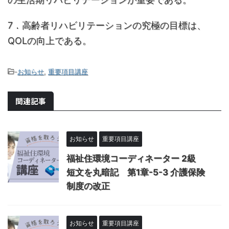
7．高齢者リハビリテーションの究極の目標は、
QOLの向上である。
-
お知らせ
,
重要項目講座
関連記事
お知らせ
重要項目講座
福祉住環境コーディネーター 2級
短文を丸暗記 第1章-5-3 介護保険
制度の改正
お知らせ
重要項目講座