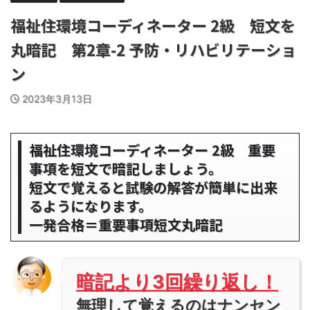
福祉住環境コーディネーター 2級 短文を
丸暗記 第2章-2 予防・リハビリテーショ
ン
2023年3月13日
福祉住環境コーディネーター 2級 重要
事項を短文で暗記しましょう。
短文で覚えると試験の解答が簡単に出来
るようになります。
一発合格＝重要事項短文丸暗記
暗記より3回繰り返し！
無理して覚えるのはナンセン