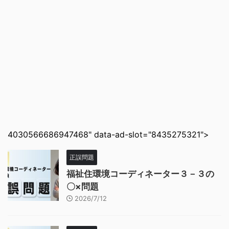
4030566686947468" data-ad-slot="8435275321">
正誤問題
福祉住環境コーディネーター３－３の
〇×問題
2026/7/12