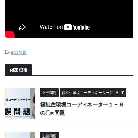
-
正誤問題
関連記事
正誤問題
福祉住環境コーディネーターについて
福祉住環境コーディネーター１－８
の〇×問題
正誤問題