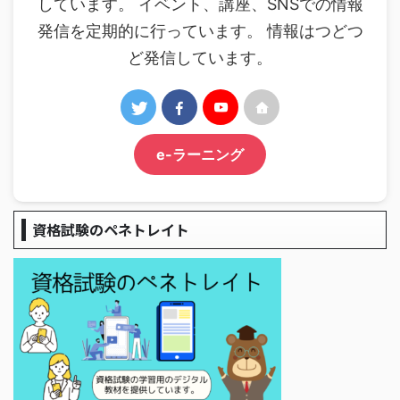
しています。 イベント、講座、SNSでの情報
発信を定期的に行っています。 情報はつどつ
ど発信しています。
e-ラーニング
資格試験のペネトレイト