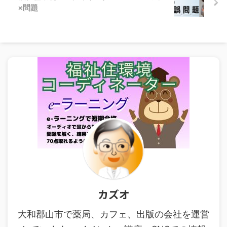
×問題
カズオ
大和郡山市で薬局、カフェ、出版の会社を運営