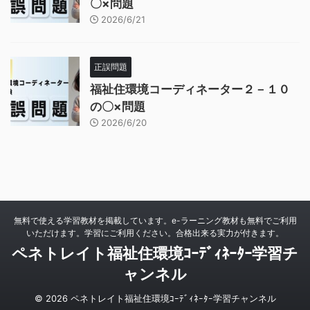
〇×問題
2026/6/21
正誤問題
福祉住環境コーディネーター２－１０
の〇×問題
2026/6/20
無料で使える学習教材を掲載しています。e-ラーニング教材も無料でご利用
いただけます。学習にご利用ください。合格出来る実力が付きます。
ペネトレイト福祉住環境ｺｰﾃﾞｨﾈｰﾀｰ学習チ
ャンネル
© 2026 ペネトレイト福祉住環境ｺｰﾃﾞｨﾈｰﾀｰ学習チャンネル