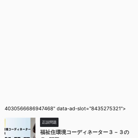
4030566686947468" data-ad-slot="8435275321">
正誤問題
福祉住環境コーディネーター３－３の