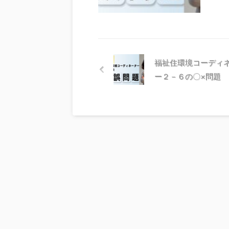
福祉住環境コーディ
ー２－６の〇×問題