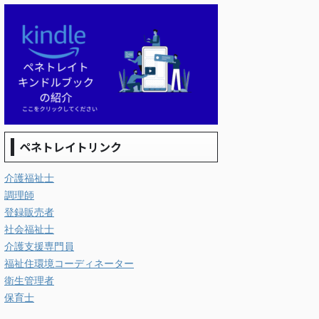
ペネトレイトリンク
介護福祉士
調理師
登録販売者
社会福祉士
介護支援専門員
福祉住環境コーディネーター
衛生管理者
保育士