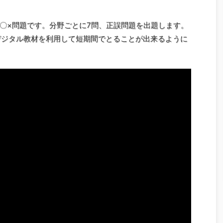
〇×問題です。分野ごとに7問、正誤問題を出題します。
デジタル教材を利用して短期間でとることが出来るように