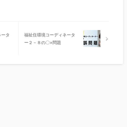
ネータ
福祉住環境コーディネータ
ー２－８の〇×問題