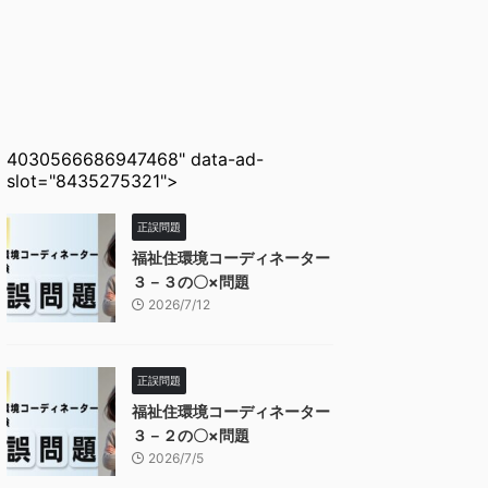
4030566686947468" data-ad-
slot="8435275321">
正誤問題
福祉住環境コーディネーター
３－３の〇×問題
2026/7/12
正誤問題
福祉住環境コーディネーター
３－２の〇×問題
2026/7/5