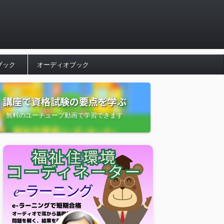
ブック
オーディオブック
講座で資格試験の要点を学ぶ
無料のユーチューブ動画で学習できます